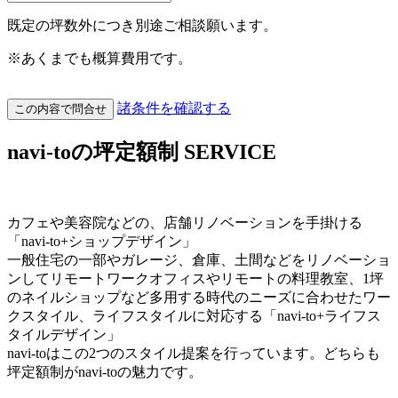
既定の坪数外につき別途ご相談願います。
※あくまでも概算費用です。
諸条件を確認する
この内容で問合せ
navi-toの坪定額制
SERVICE
カフェや美容院などの、店舗リノベーションを手掛ける
「navi-to+ショップデザイン」
一般住宅の一部やガレージ、倉庫、土間などをリノベーショ
ンしてリモートワークオフィスやリモートの料理教室、1坪
のネイルショップなど多用する時代のニーズに合わせたワー
クスタイル、ライフスタイルに対応する「navi-to+ライフス
タイルデザイン」
navi-toはこの2つのスタイル提案を行っています。どちらも
坪定額制がnavi-toの魅力です。