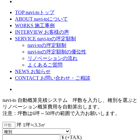
TOP
navi-toトップ
ABOUT
navi-toについて
WORKS
施工事例
INTERVIEW
お客様の声
SERVICE
navi-toの坪定額制
navi-toの坪定額制
navi-toの坪定額制の優位性
リノベーションの流れ
よくあるご質問
NEWS
お知らせ
CONTACT
お問い合わせ・ご相談
navi-to 自動概算見積システム 坪数を入力し、種別を選ぶと
リノベーション概算費用を自動算出します。
注意：坪数は6坪～50坪の範囲で入力お願いします。
坪
1坪≒3.3㎡
¥
(+TAX)