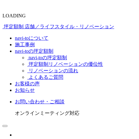
LOADING
坪定額制 店舗／ライフスタイル・リノベーション
navi-toについて
施工事例
navi-toの坪定額制
navi-toの坪定額制
坪定額制リノベーションの優位性
リノベーションの流れ
よくあるご質問
お客様の声
お知らせ
お問い合わせ・ご相談
オンラインミーティング対応