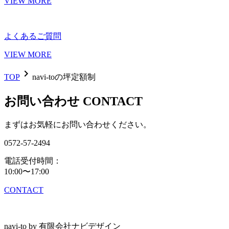
VIEW MORE
よくあるご質問
VIEW MORE
navigate_next
TOP
navi-toの坪定額制
お問い合わせ
CONTACT
まずはお気軽にお問い合わせください。
0572-57-2494
電話受付時間
：
10:00〜17:00
CONTACT
navi-to by 有限会社ナビデザイン