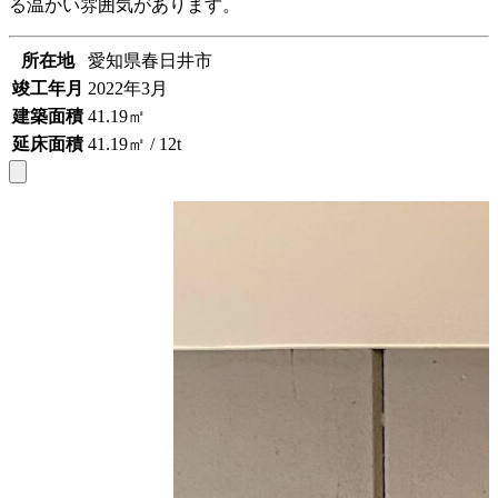
る温かい雰囲気があります。
所在地
愛知県春日井市
竣工年月
2022年3月
建築面積
41.19㎡
延床面積
41.19㎡ / 12t