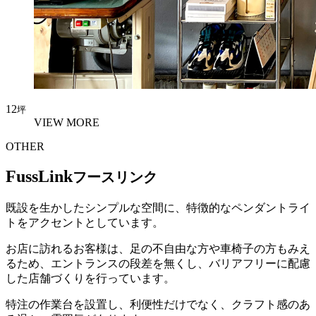
12
坪
VIEW MORE
OTHER
FussLink
フースリンク
既設を生かしたシンプルな空間に、特徴的なペンダントライ
トをアクセントとしています。
お店に訪れるお客様は、足の不自由な方や車椅子の方もみえ
るため、エントランスの段差を無くし、バリアフリーに配慮
した店舗づくりを行っています。
特注の作業台を設置し、利便性だけでなく、クラフト感のあ