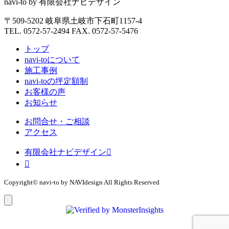
navi-to by 有限会社ナビデザイン
〒509-5202 岐阜県土岐市下石町1157-4
TEL. 0572-57-2494 FAX. 0572-57-5476
トップ
navi-toについて
施工事例
navi-toの坪定額制
お客様の声
お知らせ
お問合せ・ご相談
アクセス
有限会社ナビデザイン


Copyright© navi-to by NAVIdesign All Rights Reserved